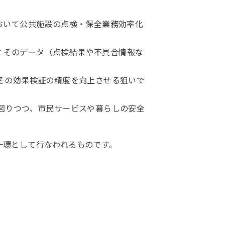
おいて公共施設の点検・保全業務効率化
務とそのデータ（点検結果や不具合情報な
その効果検証の精度を向上させる狙いで
図りつつ、市民サービスや暮らしの安全
携の一環として行なわれるものです。