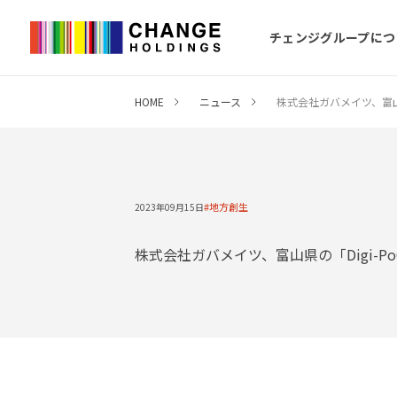
チェンジグループにつ
HOME
ニュース
株式会社ガバメイツ、富山
地方創生
2023年09月15日
株式会社ガバメイツ、富山県の「Digi-P