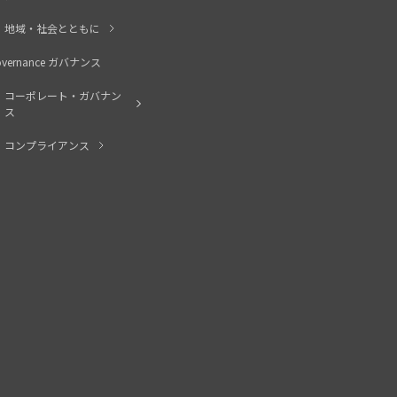
地域・社会とともに
overnance ガバナンス
コーポレート・ガバナン
ス
コンプライアンス