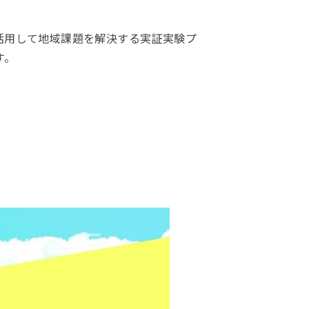
術を活用して地域課題を解決する実証実験プ
す。