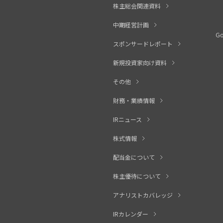
株主総会関連資料
中期経営計画
G
スポンサードレポート
新規投資家向け資料
その他
財務・業績情報
IRニュース
株式情報
配当金について
株主優待について
アナリストカバレッジ
IRカレンダー