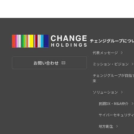
チェンジグループにつ
代表メッセージ
お問い合わせ
お問い合わせリンク
ミッション・ビジョン
チェンジグループが目指
来
ソリューション
民間DX・M&A仲介
サイバーセキュリテ
地方創生