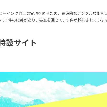
民のウェルビーイング向上の実現を図るため、先進的なデジタル技
ら 37 件の応募があり、審査を通じて、9 件が採択されていま
MA 特設サイト