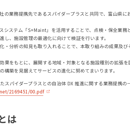
社の業務提携先であるスパイダープラスと共同で、富山県に
スシステム「S+Maint」を活用することで、点検・保全業
進し、施設管理の最適化に向けて検証を行います。
化・分析の知見も取り入れることで、本取り組みの成果及び
効果をもとに、展開する地域・対象となる施設種別の拡張を
の構築を見据えてサービスの進化に努めてまいります。
日に発表したスパイダープラスとの自治体 DX 推進に関する業務提
tdnet/2169451/00.pdf
 とは