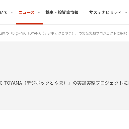
いて
ニュース
株主・投資家情報
サステナビリティ
県の「Digi-PoC TOYAMA（デジポックとやま）」の実証実験プロジェクトに採択
oC TOYAMA（デジポックとやま）」の実証実験プロジェクトに