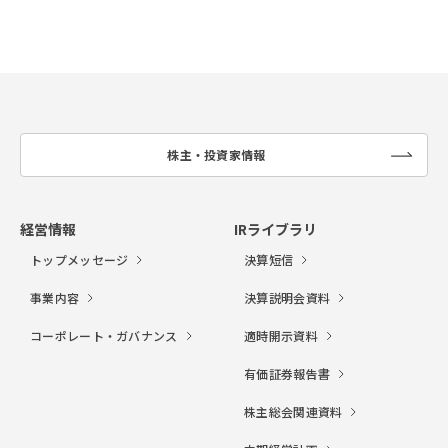
株主・投資家情報
リ
ン
ク
経営情報
IRライブラリ
トップメッセージ
決算短信
事業内容
決算説明会資料
コーポレート・ガバナンス
適時開示資料
有価証券報告書
株主総会関連資料