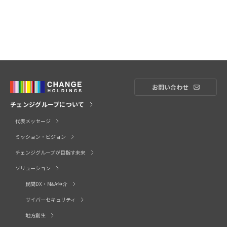
お問い合わせ
お問い合
チェンジグループについて
代表メッセージ
ミッション・ビジョン
チェンジグループが目指す未来
ソリューション
民間DX・M&A仲介
サイバーセキュリティ
地方創生