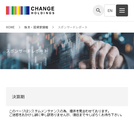
me
EN
HOME
株主・投資家情報
スポンサードレポート
スポンサードレポート
決算期