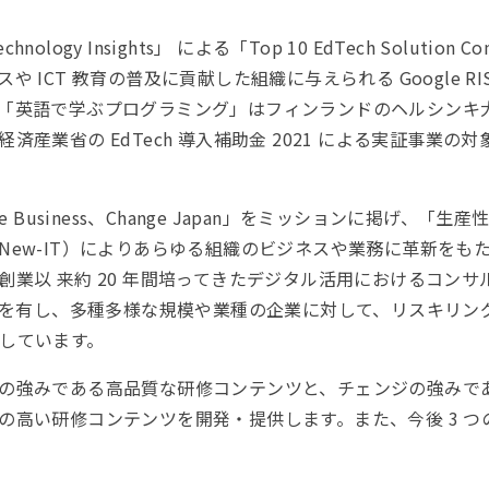
logy Insights」 による「Top 10 EdTech Solution Co
ICT 教育の普及に貢献した組織に与えられる Google RIS
英語で学ぶプログラミング」はフィンランドのヘルシンキ大学に
産業省の EdTech 導入補助金 2021 による実証事業
nge Business、Change Japan」をミッションに掲げ、「
New-IT）によりあらゆる組織のビジネスや業務に革新をも
創業以 来約 20 年間培ってきたデジタル活用におけるコン
実績を有し、多種多様な規模や業種の企業に対して、リスキリン
しています。
の強みである高品質な研修コンテンツと、チェンジの強みで
の高い研修コンテンツを開発・提供します。また、今後 3 