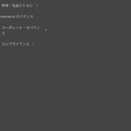
地域・社会とともに
overnance ガバナンス
コーポレート・ガバナン
ス
コンプライアンス