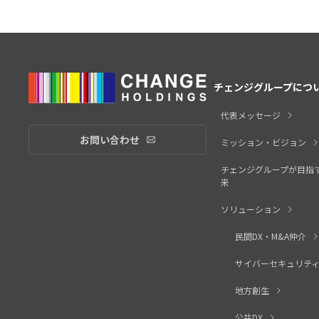
チェンジグループにつ
代表メッセージ
お問い合わせ
お問い合わせリンク
ミッション・ビジョン
チェンジグループが目指
来
ソリューション
民間DX・M&A仲介
サイバーセキュリテ
地方創生
公共DX