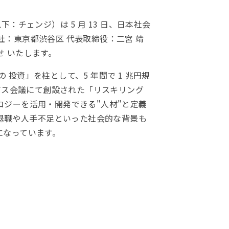
チェンジ）は 5 月 13 日、日本社会
：東京都渋谷区 代表取締役：二宮 靖
 いたします。
 投資」を柱として、5 年間で 1 兆円規
ボス会議にて創設された「リスキリング
ジーを活用・開発できる"人材"と定義
年退職や人手不足といった社会的な背景も
になっています。