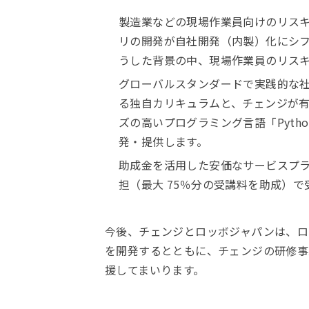
製造業などの現場作業員向けのリスキ
リの開発が自社開発（内製）化にシ
うした背景の中、現場作業員のリス
グローバルスタンダードで実践的な社
る独自カリキュラムと、チェンジが
ズの高いプログラミング言語「Pyt
発・提供します。
助成金を活用した安価なサービスプラ
担（最大 75％分の受講料を助成）
今後、チェンジとロッボジャパンは、ロ
を開発するとともに、チェンジの研修事
援してまいります。