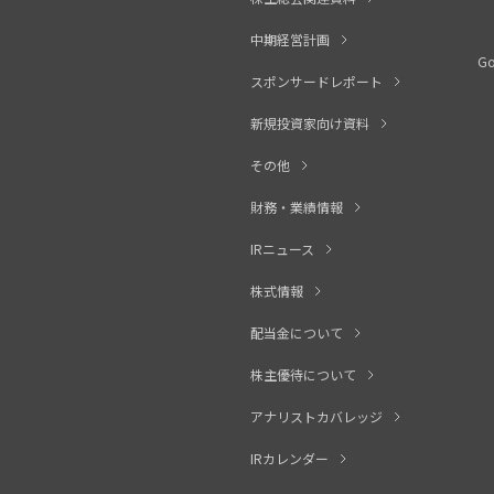
中期経営計画
G
スポンサードレポート
新規投資家向け資料
その他
財務・業績情報
IRニュース
株式情報
配当金について
株主優待について
アナリストカバレッジ
IRカレンダー