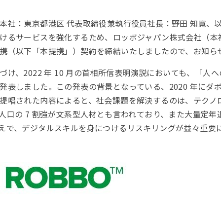
社：東京都港区 代表取締役兼執行役員社長：野田 知寛、以下：
けるサービスを強化するため、ロッボジャパン株式会社（本社
携（以下「本提携」）契約を締結いたしましたので、お知らせ
、2022 年 10 月の首相所信表明演説においても、「人への
発表しました。この発表の背景となっている、2020 年にダ
提唱された内容によると、社会課題を解決するのは、テクノロ
人口の 7 割強が文系型人材とも言われており、また大量定
えで、デジタルスキルを身につけるリスキリングが益々重要