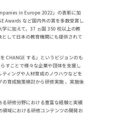
mpanies in Europe 2022」の表彰に加
E Awards など国内外の賞を多数受賞し
加えて、37 ヵ国 350 校以上の教
の対象として日本の教育機関にも提供されて
生産性を CHANGE する」というビジョンのも
たらすことで様々な企業や団体を支援し
サルティングや人材育成のノウハウなどを
グの育成施策検討から研修実施 、実施後
ある研修分野における豊富な経験と実績
つの領域における研修コンテンツの開発お