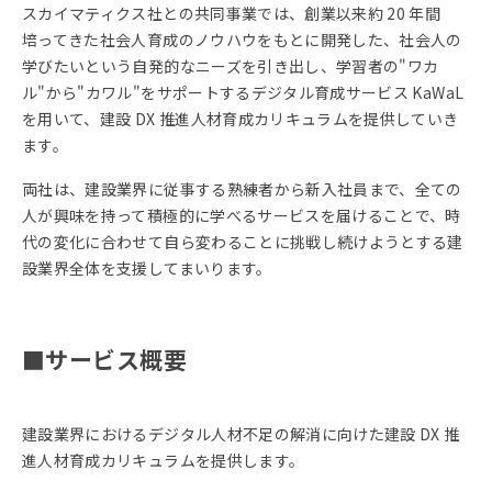
スカイマティクス社との共同事業では、創業以来約 20 年間
培ってきた社会人育成のノウハウをもとに開発した、社会人の
学びたいという自発的なニーズを引き出し、学習者の"ワカ
ル"から"カワル"をサポートするデジタル育成サービス KaWaL
を用いて、建設 DX 推進人材育成カリキュラムを提供していき
ます。
両社は、建設業界に従事する熟練者から新入社員まで、全ての
人が興味を持って積極的に学べるサービスを届けることで、時
代の変化に合わせて自ら変わることに挑戦し続けようとする建
設業界全体を支援してまいります。
■サービス概要
建設業界におけるデジタル人材不足の解消に向けた建設 DX 推
進人材育成カリキュラムを提供します。