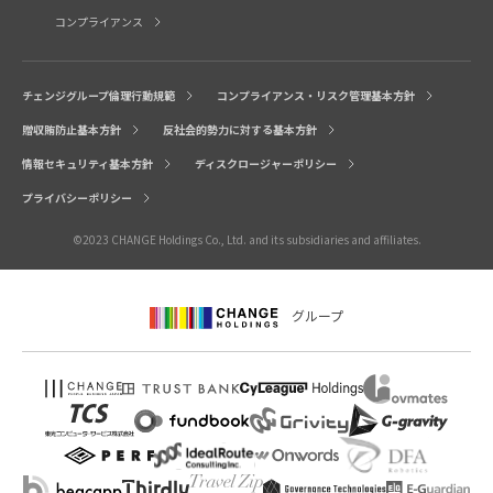
コンプライアンス
チェンジグループ倫理行動規範
コンプライアンス・リスク管理基本方針
贈収賄防止基本方針
反社会的勢力に対する基本方針
情報セキュリティ基本方針
ディスクロージャーポリシー
プライバシーポリシー
©2023 CHANGE Holdings Co., Ltd. and its subsidiaries and affiliates.
グループ