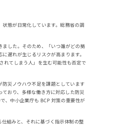
」状態が日常化しています。総務省の調
きました。そのため、「いつ誰がどの拠
応に遅れが生じるリスクが高まります。
残されてしまう人」を生む可能性も否定で
企業が防災ノウハウ不足を課題としています
まっており、多様な働き方に対応した防災
、中小企業庁も BCP 対策の重要性が
きる仕組みと、それに基づく指示体制の整