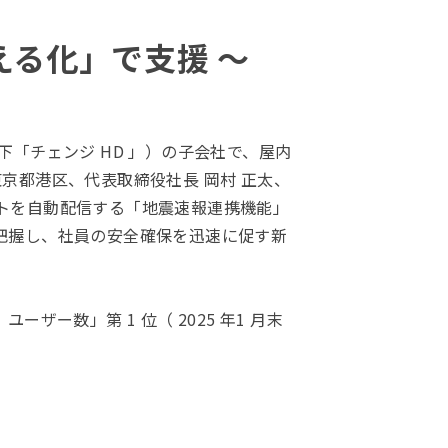
える化」で支援 ～
「チェンジ HD 」）の子会社で、屋内
プ（東京都港区、代表取締役社長 岡村 正太、
トを自動配信する「地震速報連携機能」
把握し、社員の安全確保を迅速に促す新
ー数」第 1 位（ 2025 年1 月末