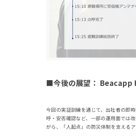
■今後の展望： Beacap
今回の実証訓練を通じて、出社者の即時
呼・安否確認など、一部の運用面では改善
がら、「人起点」の防災体制を支えるア