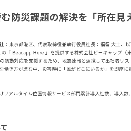
潜む防災課題の解決を「所在見
社：東京都港区、代表取締役兼執行役員社長：福留 大士、以下
1の「 Beacapp Here 」を提供する株式会社ビーキャッ
の初動対応を支援するため、地震速報と連携して出社者リス
な働き方が進む中、災害時に「誰がどこにいるか」を即座に
リアルタイム位置情報サービス部門累計導入社数、導入数、ユーザ
いて