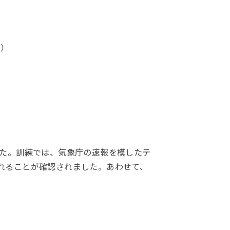
年）
しました。訓練では、気象庁の速報を模したテ
れることが確認されました。あわせて、