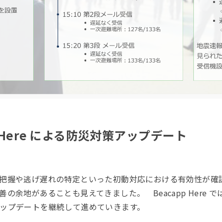
p Here による防災対策アップデート
把握や逃げ遅れの特定といった初動対応における有効性が確
の余地があることも見えてきました。 Beacapp Here
ップデートを継続して進めていきます。