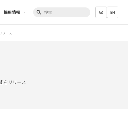
採用情報
EN
検索キーワード入力
リリース
能をリリース