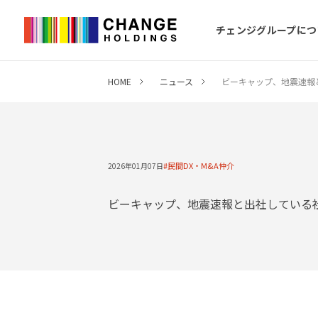
チェンジグループにつ
HOME
ニュース
ビーキャップ、地震速報
民間DX・M&A仲介
2026年01月07日
ビーキャップ、地震速報と出社している