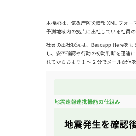
本機能は、気象庁防災情報 XML フォー
予測地域内の拠点に出社している社員の
社員の出社状況は、Beacapp He
し、安否確認や行動の初動判断を迅速に
れてからおよそ 1 〜 2 分でメール配