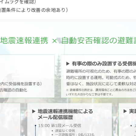
タイムラグを確認）
設置条件により改善の余地あり）