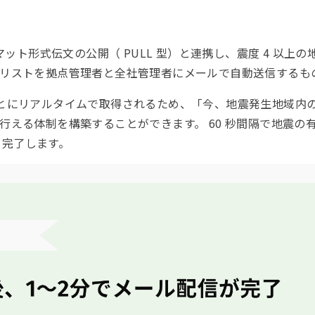
マット形式伝文の公開（ PULL 型）と連携し、震度 4 以
リストを拠点管理者と全社管理者にメールで自動送信するも
reをもとにリアルタイムで取得されるため、「今、地震発生地域
行える体制を構築することができます。 60 秒間隔で地震の
信を完了します。