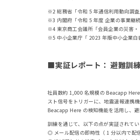
※2 総務省「令和 5 年通信利用動向調査」
※3 内閣府「令和 5 年度 企業の事業継
※4 東京商工会議所「会員企業の災害・リ
※5 中小企業庁「 2023 年版中小企業白書
■実証レポート： 避難訓
社員数約 1,000 名規模の Beaca
スト信号をトリガーに、地震速報連携機
Beacapp Here の検知機能を活
訓練を通じて、以下の点が実証されてい
◎ メール配信の即時性（ 1 分以内で配