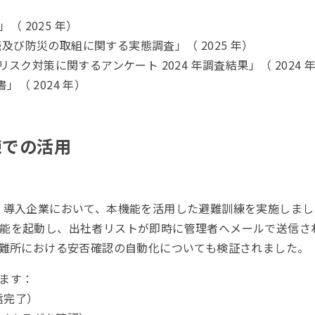
（ 2025 年）
続及び防災の取組に関する実態調査」（ 2025 年）
スク対策に関するアンケート 2024 年調査結果」（ 2024 
」（ 2024 年）
練での活用
pp Here 導入企業において、本機能を活用した避難訓練を実施
能を起動し、出社者リストが即時に管理者へメールで送信さ
用し、避難所における安否確認の自動化についても検証されました。
ます：
信完了）