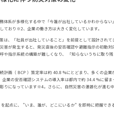
務体系が多様化する中で「今誰が出社しているかわからない
しており※2、企業の働き方は大きく変化しています。
策は、「社員が出社していること」を前提として設計されて
災害が発生すると、発災直後の安否確認や避難指示の初動対
呼や指示系統の構築が難しくなり、 「知らないうちに取り
計画（ BCP ）策定率は約 40.8 %にとどまり、多くの
企業の安否確認システムの導入率は都内で約 34.4 %に留
彫りになっています※4。さらに、自然災害の激甚化が進む中で
」を起点に、 "いま、誰が、どこにいるか" を即時に把握で