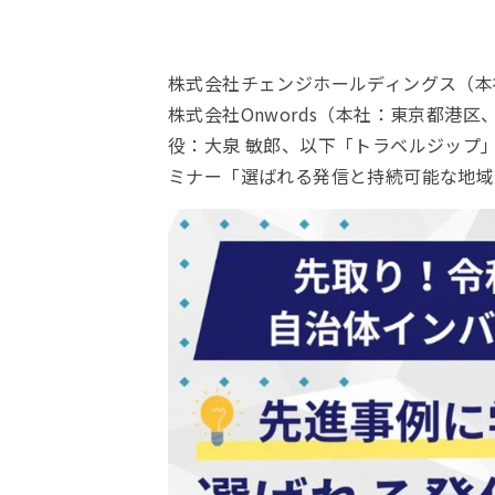
株式会社チェンジホールディングス（本
株式会社Onwords（本社：東京都港
役：大泉 敏郎、以下「トラベルジップ
ミナー「選ばれる発信と持続可能な地域の作