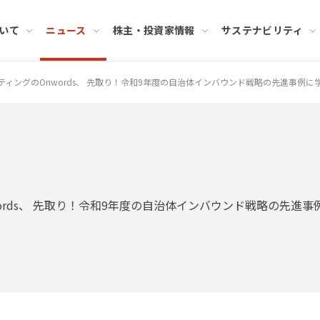
いて
ニュース
株主・投資家情報
サステナビリティ
ィングのOnwords、 先取り！令和9年度の自治体インバウンド戦略の先進事例に
ords、 先取り！令和9年度の自治体インバウンド戦略の先進