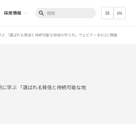
採用情報
EN
検索キーワード入力
学ぶ 「選ばれる発信と持続可能な地域の作り方」ウェビナーを6/2に開催
事例に学ぶ 「選ばれる発信と持続可能な地