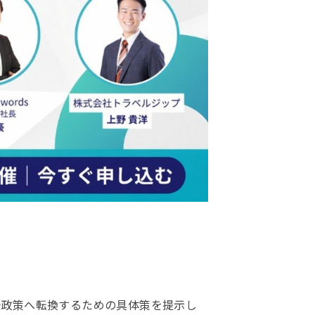
光政策へ転換するための具体策を提示し