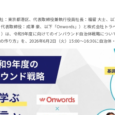
社：東京都港区、代表取締役兼執行役員社長：福留 大士、以
区、代表取締役：成澤 豪、以下「Onwords」）と株式会社
」）は、令和9年度に向けてのインバウンド自治体戦略につい
り方」を、2026年6月2日（火）15:00～16:30に自治