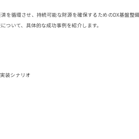
経済を循環させ、持続可能な財源を確保するためのDX基盤整
援について、具体的な成功事例を紹介します。
ドと実装シナリオ