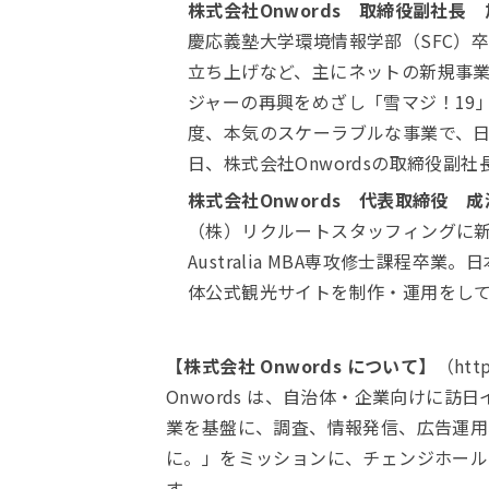
株式会社Onwords 取締役副社長 
慶応義塾大学環境情報学部（SFC）卒
立ち上げなど、主にネットの新規事業
ジャーの再興をめざし「雪マジ！19
度、本気のスケーラブルな事業で、日本
日、株式会社Onwordsの取締役副社
株式会社Onwords 代表取締役 成
（株）リクルートスタッフィングに新卒入社
Australia MBA専攻修士課程
体公式観光サイトを制作・運用をして
【株式会社 Onwords について】
（http
Onwords は、自治体・企業向けに
業を基盤に、調査、情報発信、広告運用
に。」をミッションに、チェンジホール
す。