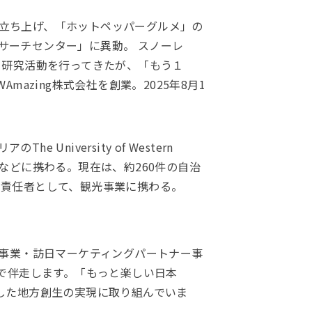
」の立ち上げ、「ホットペッパーグルメ」の
サーチセンター」に異動。 スノーレ
・研究活動を行ってきたが、「もう１
azing株式会社を創業。2025年8月1
iversity of Western
業などに携わる。現在は、約260件の自治
の責任者として、観光事業に携わる。
X 事業・訪日マーケティングパートナー事
で伴走します。「もっと楽しい日本
した地方創生の実現に取り組んでいま