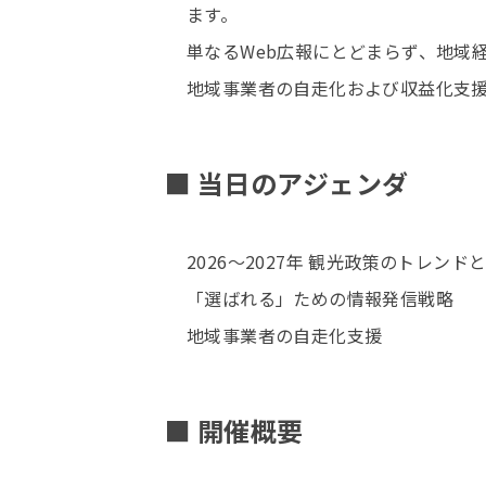
ます。
単なるWeb広報にとどまらず、地域
地域事業者の自走化および収益化支
■ 当日のアジェンダ
2026～2027年 観光政策のトレン
「選ばれる」ための情報発信戦略
地域事業者の自走化支援
■ 開催概要