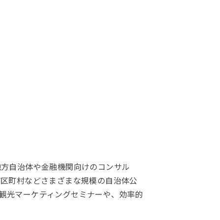
地方自治体や金融機関向けのコンサル
市区町村などさまざまな規模の自治体公
観光マーケティングセミナーや、効率的