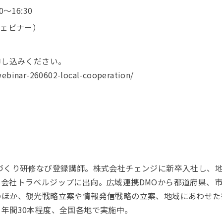
〜16:30
ウェビナー）
申し込みください。
ebinar-260602-local-cooperation/
づくり研修なび登録講師。株式会社チェンジに新卒入社し、
会社トラベルジップに出向。広域連携DMOから都道府県、
のほか、観光戦略立案や情報発信戦略の立案、地域にあわせた
年間30本程度、全国各地で実施中。