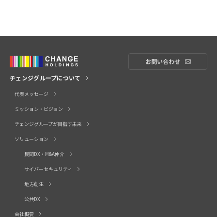
お問い合わせ
お問い合
チェンジグループについて
代表メッセージ
ミッション・ビジョン
チェンジグループが目指す未来
ソリューション
民間DX・M&A仲介
サイバーセキュリティ
地方創生
公共DX
会社概要