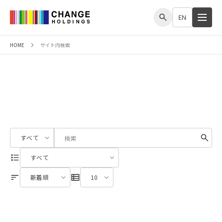
me
EN
HOME
サイト内検索
サイト内検索
文書種別を選択
検索キーワード入力
カテゴリーを選択
並び替えを選択
最大表示件数を選択