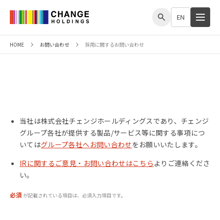
me
EN
HOME
お問い合わせ
採用に関するお問い合わせ
採用に関するお問い合わせ
当社は株式会社チェンジホールディングスであり、チェンジ
グループ各社が提供する製品/サービス等に関する事項につ
いては
グループ各社へお問い合わせ
をお願いいたします。
IRに関するご意見・お問い合わせはこちら
よりご連絡くださ
い。
必須
が記載されている項目は、必須入力項目です。